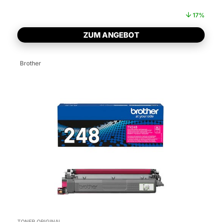
17%
ZUM ANGEBOT
Brother
TONER ORIGINAL