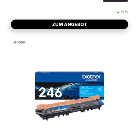
17%
ZUM ANGEBOT
Brother