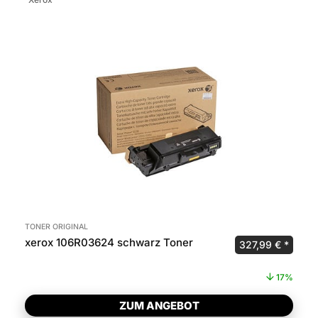
TONER ORIGINAL
xerox 106R03624 schwarz Toner
Ursprünglicher P
Aktuel
327,99
€
17%
ZUM ANGEBOT