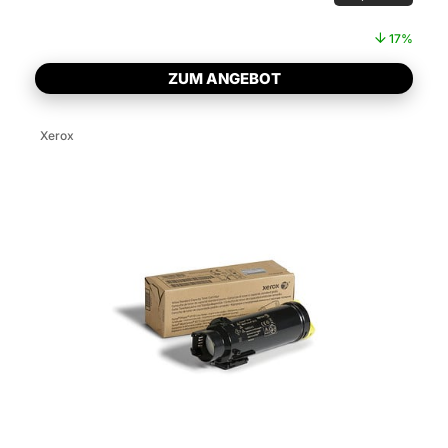
17%
ZUM ANGEBOT
Xerox