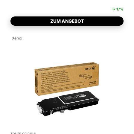
17%
ZUM ANGEBOT
Xerox
TONER ORIGINAL