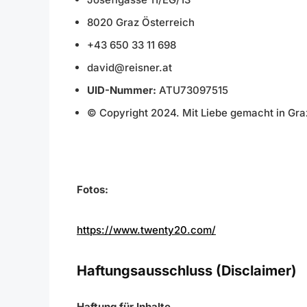
8020 Graz Österreich
+43 650 33 11 698
david@reisner.at
UID-Nummer:
ATU73097515
© Copyright 2024. Mit Liebe gemacht in Gra
Fotos:
https://www.twenty20.com/
Haftungsausschluss (Disclaimer)
Haftung für Inhalte