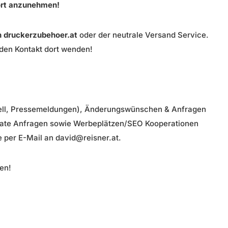
ort anzunehmen!
n druckerzubehoer.at
oder der neutrale Versand Service.
 den Kontakt dort wenden!
onell, Pressemeldungen), Änderungswünschen & Anfragen
liate Anfragen sowie Werbeplätzen/SEO Kooperationen
 per E-Mail an david@reisner.at.
ten!