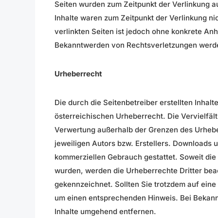
Seiten wurden zum Zeitpunkt der Verlinkung a
Inhalte waren zum Zeitpunkt der Verlinkung nic
verlinkten Seiten ist jedoch ohne konkrete An
Bekanntwerden von Rechtsverletzungen werden
Urheberrecht
Die durch die Seitenbetreiber erstellten Inhal
österreichischen Urheberrecht. Die Vervielfält
Verwertung außerhalb der Grenzen des Urhebe
jeweiligen Autors bzw. Erstellers. Downloads u
kommerziellen Gebrauch gestattet. Soweit die I
wurden, werden die Urheberrechte Dritter beac
gekennzeichnet. Sollten Sie trotzdem auf ein
um einen entsprechenden Hinweis. Bei Bekann
Inhalte umgehend entfernen.