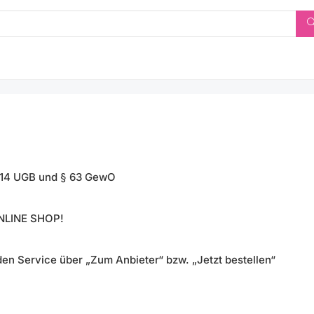
 14 UGB und § 63 GewO
ONLINE SHOP!
 den Service über „Zum Anbieter“ bzw. „Jetzt bestellen“