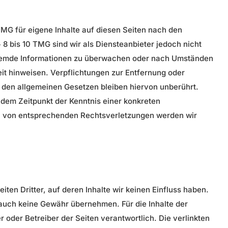
TMG für eigene Inhalte auf diesen Seiten nach den
8 bis 10 TMG sind wir als Diensteanbieter jedoch nicht
 fremde Informationen zu überwachen oder nach Umständen
eit hinweisen. Verpflichtungen zur Entfernung oder
 den allgemeinen Gesetzen bleiben hiervon unberührt.
b dem Zeitpunkt der Kenntnis einer konkreten
n von entsprechenden Rechtsverletzungen werden wir
ten Dritter, auf deren Inhalte wir keinen Einfluss haben.
 auch keine Gewähr übernehmen. Für die Inhalte der
er oder Betreiber der Seiten verantwortlich. Die verlinkten