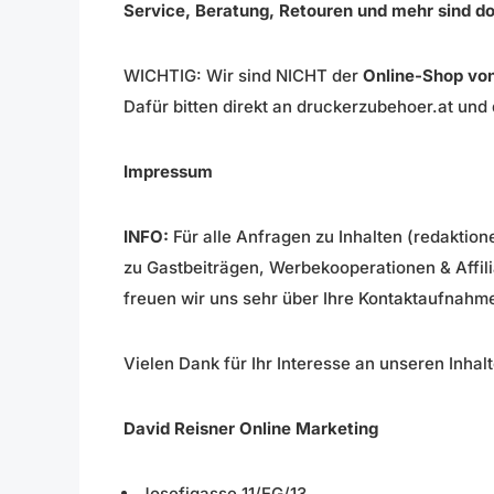
Service, Beratung, Retouren und mehr sind d
WICHTIG: Wir sind NICHT der
Online-Shop vo
Dafür bitten direkt an druckerzubehoer.at und
Impressum
INFO:
Für alle Anfragen zu Inhalten (redakti
zu Gastbeiträgen, Werbekooperationen & Affi
freuen wir uns sehr über Ihre Kontaktaufnahme
Vielen Dank für Ihr Interesse an unseren Inhal
David Reisner Online Marketing
Josefigasse 11/EG/13