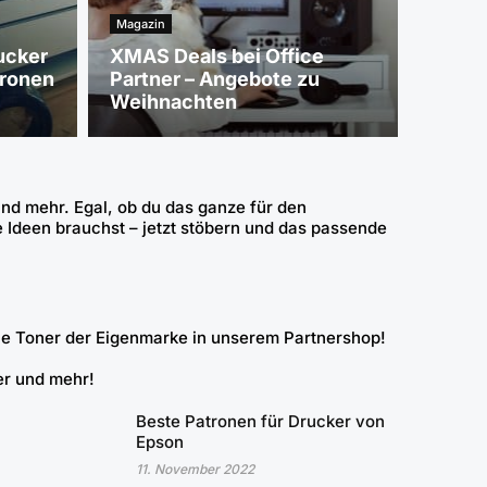
Magazin
ucker
XMAS Deals bei Office
tronen
Partner – Angebote zu
Weihnachten
nd mehr. Egal, ob du das ganze für den
e Ideen brauchst – jetzt stöbern und das passende
ie Toner der Eigenmarke
in unserem Partnershop!
er
und mehr!
Beste Patronen für Drucker von
Epson
11. November 2022