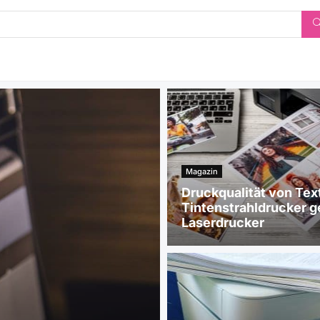
Magazin
Druckqualität von Tex
Tintenstrahldrucker 
Laserdrucker