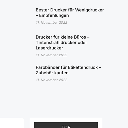
Bester Drucker für Wenigdrucker
– Empfehlungen
11. November 2022
Drucker für kleine Büros –
Tintenstrahldrucker oder
Laserdrucker
11. November 2022
Farbbänder für Etikettendruck –
Zubehör kaufen
11. November 2022
TOP