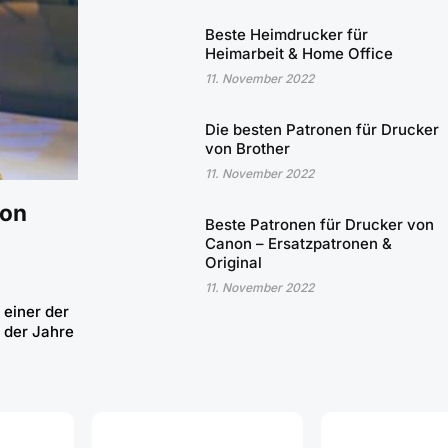
Beste Heimdrucker für
Heimarbeit & Home Office
11. November 2022
Die besten Patronen für Drucker
von Brother
11. November 2022
von
Beste Patronen für Drucker von
Canon – Ersatzpatronen &
Original
11. November 2022
 einer der
e der Jahre