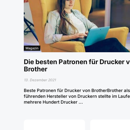
Magazin
Die besten Patronen für Drucker 
Brother
13. Dezember 2021
Beste Patronen für Drucker von BrotherBrother als
führenden Hersteller von Druckern stellte im Lauf
mehrere Hundert Drucker ...