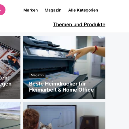
Marken
Magazin
Alle Kategorien
Themen und Produkte
Magazin
ten:
gegen
Beste Heimdrucker für
Heimarbeit & Home Office