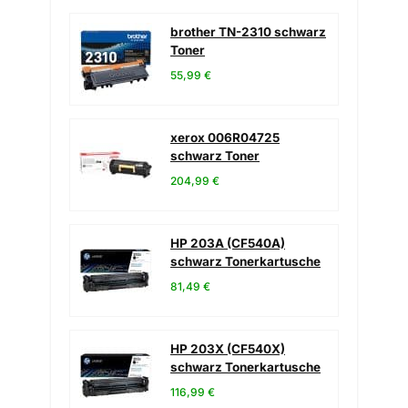
brother TN-2310 schwarz
Toner
55,99 €
xerox 006R04725
schwarz Toner
204,99 €
HP 203A (CF540A)
schwarz Tonerkartusche
81,49 €
HP 203X (CF540X)
schwarz Tonerkartusche
116,99 €