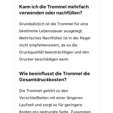
Kann ich die Trommel mehrfach
verwenden oder nachfüllen?
Grundsätzlich ist die Trommel für eine
bestimmte Lebensdauer ausgelegt.
Mehrfaches Nachfüllen ist in der Regel
nicht empfehlenswert, da es die
Druckqualität beeinträchtigen und den
Drucker beschädigen kann.
Wie beeinflusst die Trommel die
Gesamtdruckkosten?
Die Trommel gehört zu den
Verschleißteilen mit einer längeren
Laufzeit und sorgt so für geringere
Kosten pro gedruckte Seite. Zusammen