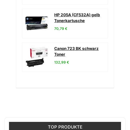
HP 205A (CF532A) gelb
Tonerkartusche
70,79 €
Canon 723 BK schwarz
Toner
132,99 €
TOP PRODUKTE