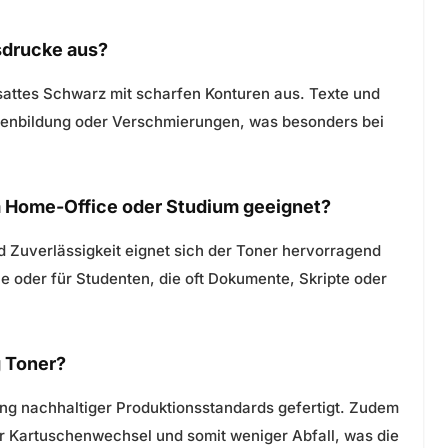
usdrucke aus?
sattes Schwarz mit scharfen Konturen aus. Texte und
ifenbildung oder Verschmierungen, was besonders bei
im Home-Office oder Studium geeignet?
 Zuverlässigkeit eignet sich der Toner hervorragend
 oder für Studenten, die oft Dokumente, Skripte oder
g Toner?
ung nachhaltiger Produktionsstandards gefertigt. Zudem
er Kartuschenwechsel und somit weniger Abfall, was die