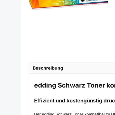
Beschreibung
edding Schwarz Toner k
Effizient und kostengünstig dru
Der edding Schwarz Toner kompatibel zu HP