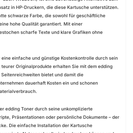
insatz in HP-Druckern, die diese Kartusche unterstützen.
atte schwarze Farbe, die sowohl für geschäftliche
ne hohe Qualität garantiert. Mit einer
 gestochen scharfe Texte und klare Grafiken ohne
 eine einfache und günstige Kostenkontrolle durch sein
t teurer Originalprodukte erhalten Sie mit dem edding
 Seitenreichweiten bietet und damit die
nternehmen dauerhaft Kosten ein und schonen
aterialverbrauch.
r edding Toner durch seine unkomplizierte
ripte, Präsentationen oder persönliche Dokumente – der
cke. Die einfache Installation der Kartusche