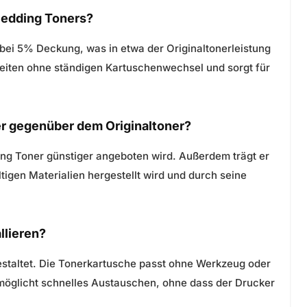
s edding Toners?
 bei 5% Deckung, was in etwa der Originaltonerleistung
zeiten ohne ständigen Kartuschenwechsel und sorgt für
er gegenüber dem Originaltoner?
dding Toner günstiger angeboten wird. Außerdem trägt er
tigen Materialien hergestellt wird und durch seine
llieren?
v gestaltet. Die Tonerkartusche passt ohne Werkzeug oder
rmöglicht schnelles Austauschen, ohne dass der Drucker