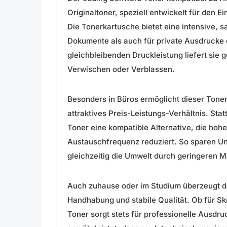
Originaltoner, speziell entwickelt für den E
Die Tonerkartusche bietet eine intensive, s
Dokumente als auch für private Ausdrucke ei
gleichbleibenden Druckleistung liefert sie
Verwischen oder Verblassen.
Besonders in Büros ermöglicht dieser Toner
attraktives Preis-Leistungs-Verhältnis. Stat
Toner eine kompatible Alternative, die hohe
Austauschfrequenz reduziert. So sparen U
gleichzeitig die Umwelt durch geringeren M
Auch zuhause oder im Studium überzeugt de
Handhabung und stabile Qualität. Ob für Sk
Toner sorgt stets für professionelle Ausdru