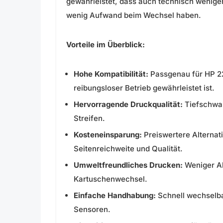
gewährleistet, dass auch technisch wenige
wenig Aufwand beim Wechsel haben.
Vorteile im Überblick:
Hohe Kompatibilität:
Passgenau für HP 2
reibungsloser Betrieb gewährleistet ist.
Hervorragende Druckqualität:
Tiefschwar
Streifen.
Kosteneinsparung:
Preiswertere Alternati
Seitenreichweite und Qualität.
Umweltfreundliches Drucken:
Weniger Ab
Kartuschenwechsel.
Einfache Handhabung:
Schnell wechselba
Sensoren.