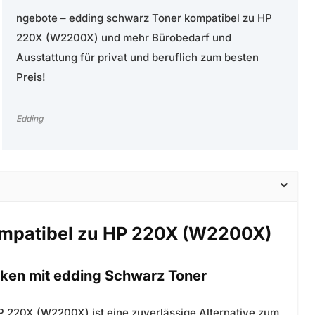
ngebote – edding schwarz Toner kompatibel zu HP
220X (W2200X) und mehr Bürobedarf und
Ausstattung für privat und beruflich zum besten
Preis!
Edding
ompatibel zu HP 220X (W2200X)
cken mit edding Schwarz Toner
 220X (W2200X) ist eine zuverlässige Alternative zum