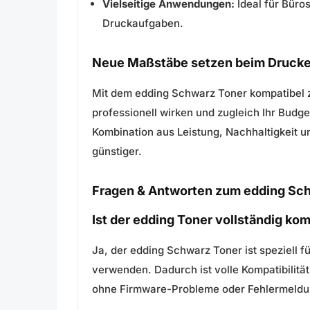
Vielseitige Anwendungen:
Ideal für Büro
Druckaufgaben.
Neue Maßstäbe setzen beim Druck
Mit dem edding Schwarz Toner kompatibel z
professionell wirken und zugleich Ihr Budg
Kombination aus Leistung, Nachhaltigkeit u
günstiger.
Fragen & Antworten zum edding Sc
Ist der edding Toner vollständig k
Ja, der edding Schwarz Toner ist speziell 
verwenden. Dadurch ist volle Kompatibilität 
ohne Firmware-Probleme oder Fehlermeldu