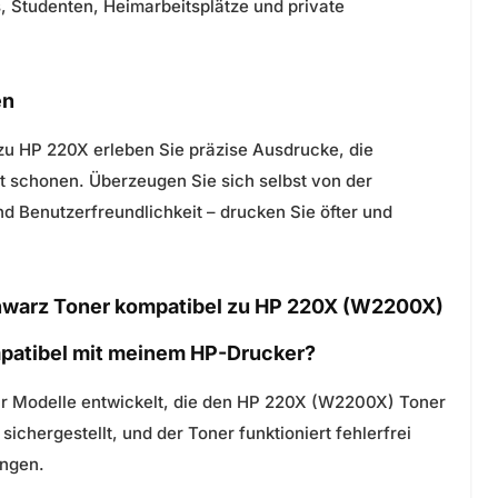
s, Studenten, Heimarbeitsplätze und private
en
u HP 220X erleben Sie präzise Ausdrucke, die
et schonen. Überzeugen Sie sich selbst von der
nd Benutzerfreundlichkeit – drucken Sie öfter und
hwarz Toner kompatibel zu HP 220X (W2200X)
ompatibel mit meinem HP-Drucker?
für Modelle entwickelt, die den HP 220X (W2200X) Toner
sichergestellt, und der Toner funktioniert fehlerfrei
ngen.