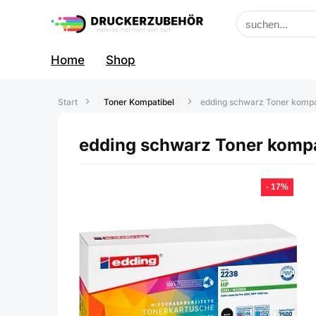
Home
Shop
Start
Toner Kompatibel
edding schwarz Toner komp
edding schwarz Toner komp
- 17%