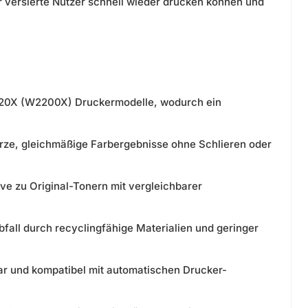
r versierte Nutzer schnell wieder drucken können und
20X (W2200X) Druckermodelle, wodurch ein
ze, gleichmäßige Farbergebnisse ohne Schlieren oder
ve zu Original-Tonern mit vergleichbarer
fall durch recyclingfähige Materialien und geringer
r und kompatibel mit automatischen Drucker-