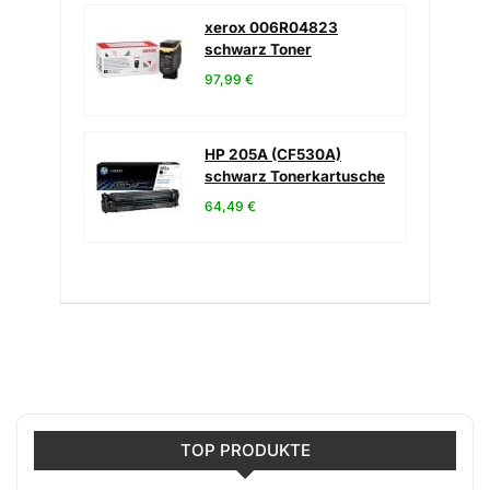
xerox 006R04823
schwarz Toner
97,99 €
HP 205A (CF530A)
schwarz Tonerkartusche
64,49 €
TOP PRODUKTE