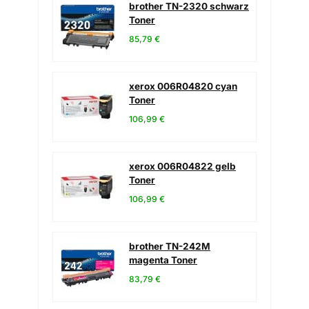
brother TN-2320 schwarz
Toner
85,79 €
xerox 006R04820 cyan
Toner
106,99 €
xerox 006R04822 gelb
Toner
106,99 €
brother TN-242M
magenta Toner
83,79 €