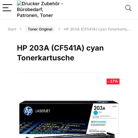
Start
Toner Original
HP 203A (CF541A) cyan Tonerkartusche
HP 203A (CF541A) cyan
Tonerkartusche
- 17%