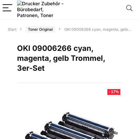
Start
Toner Original
OKI 09006266 cyan, magenta, gelb Trommel, 3er-Set
OKI 09006266 cyan,
magenta, gelb Trommel,
3er-Set
- 17%