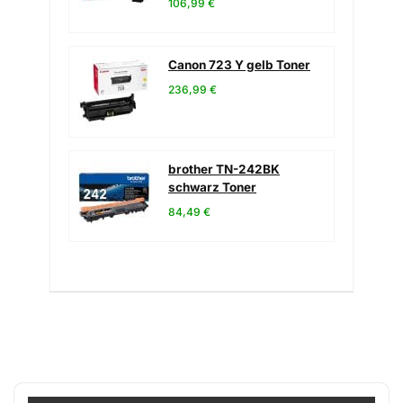
106,99 €
Canon 723 Y gelb Toner
236,99 €
brother TN-242BK
schwarz Toner
84,49 €