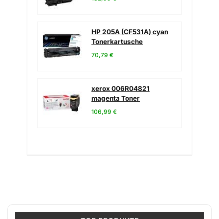
HP 205A (CF531A) cyan
Tonerkartusche
70,79 €
xerox 006R04821
magenta Toner
106,99 €