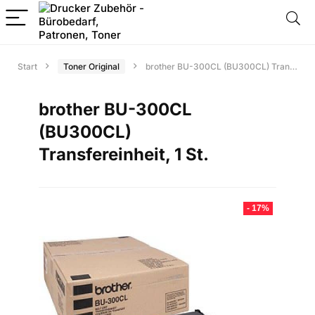
Start
Toner Original
brother BU-300CL (BU300CL) Transfereinheit, 1 St.
brother BU-300CL
(BU300CL)
Transfereinheit, 1 St.
- 17%