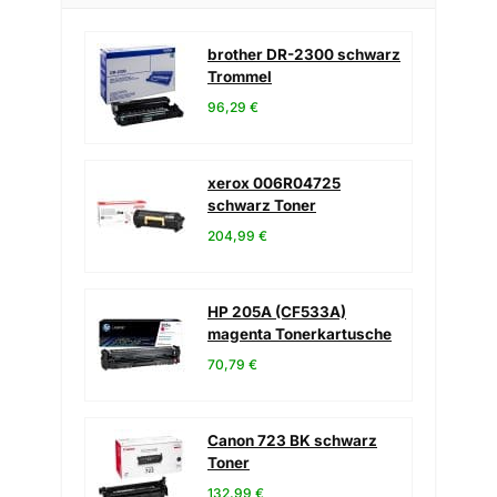
brother DR-2300 schwarz
Trommel
96,29 €
xerox 006R04725
schwarz Toner
204,99 €
HP 205A (CF533A)
magenta Tonerkartusche
70,79 €
Canon 723 BK schwarz
Toner
132,99 €