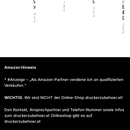
Qualität
Office
–
7.
vergleichen
Ers
März
16.
2026
&
Februar
4.
2022
Ori
Oktober
2023
23.
Dez
2021
Amazon Hinweis
* #Anzeige – „Als Amazon-Partner verdiene ich an qualifizierten
Verkäufen.“
WICHTIG
: Wir sind NICHT der Online-Shop druckerzubehoer.at!
Den Kontakt, Ansprechpartner und Telefon-Nummer sowie Infos
zum druckerzubehoer.at Onlineshop gibt es auf
druckerzubehoer.at