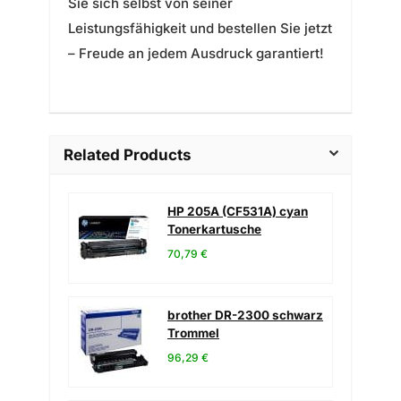
Sie sich selbst von seiner
Leistungsfähigkeit und bestellen Sie jetzt
– Freude an jedem Ausdruck garantiert!
Related Products
HP 205A (CF531A) cyan
Tonerkartusche
70,79 €
brother DR-2300 schwarz
Trommel
96,29 €