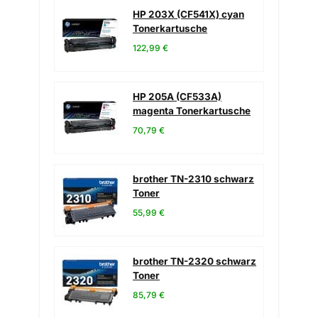
HP 203X (CF541X) cyan
Tonerkartusche
122,99 €
HP 205A (CF533A)
magenta Tonerkartusche
70,79 €
brother TN-2310 schwarz
Toner
55,99 €
brother TN-2320 schwarz
Toner
85,79 €