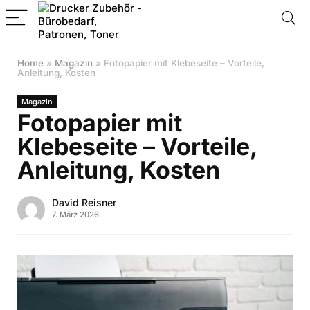
Home
»
Magazin
»
Fotopapier mit Klebeseite – Vorteile,
Anleitung, Kosten
Magazin
Fotopapier mit
Klebeseite – Vorteile,
Anleitung, Kosten
David Reisner
7. März 2026