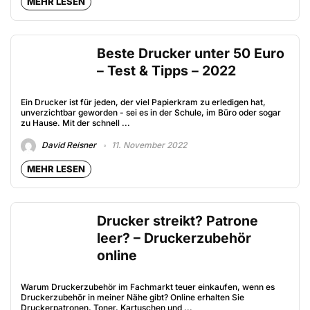
MEHR LESEN
Beste Drucker unter 50 Euro
– Test & Tipps – 2022
Ein Drucker ist für jeden, der viel Papierkram zu erledigen hat,
unverzichtbar geworden - sei es in der Schule, im Büro oder sogar
zu Hause. Mit der schnell ...
David Reisner
11. November 2022
MEHR LESEN
Drucker streikt? Patrone
leer? – Druckerzubehör
online
Warum Druckerzubehör im Fachmarkt teuer einkaufen, wenn es
Druckerzubehör in meiner Nähe gibt? Online erhalten Sie
Druckerpatronen, Toner, Kartuschen und ...